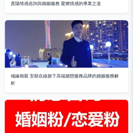
貴陽情感咨詢與婚姻服務 愛燃情感的專業之道
城緣相親 安順在線旗下高端婚戀服務品牌的婚姻服務解
析