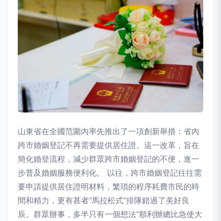
山東省在全國范圍內率先推出了一項創新舉措：省內
跨市婚姻登記不再需要提供居住證。這一改革，旨在
簡化婚登流程，減少群眾跨市婚姻登記的不便，進一
步普及婚姻服務便利化。 以往，跨市婚姻登記往往需
要申請提供居住證明材料，繁瑣的程序耗費市民的時
間和精力，更有甚者“馬拉松式”排隊錯過了美好良
辰。群眾辦事，多半只有一個想法“順利辦總比急使大