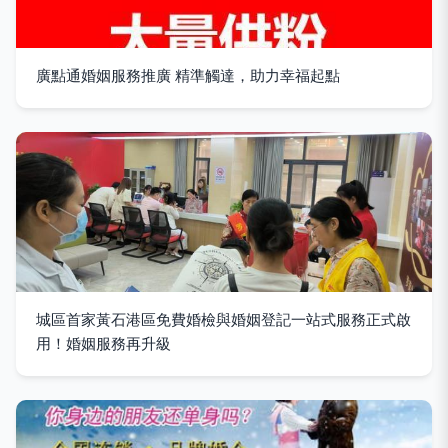
廣點通婚姻服務推廣 精準觸達，助力幸福起點
城區首家黃石港區免費婚檢與婚姻登記一站式服務正式啟
用！婚姻服務再升級