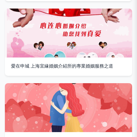
愛在申城 上海宜緣婚姻介紹所的專業婚姻服務之道