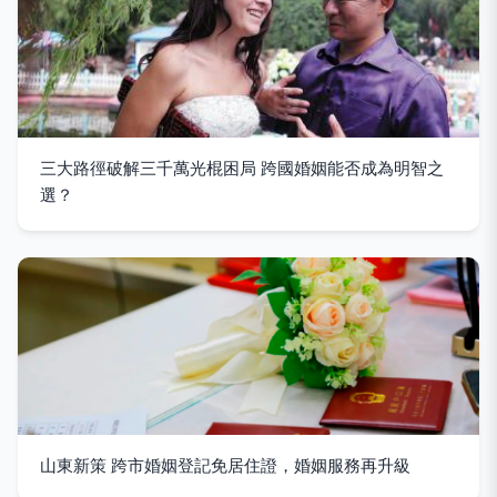
三大路徑破解三千萬光棍困局 跨國婚姻能否成為明智之
選？
山東新策 跨市婚姻登記免居住證，婚姻服務再升級